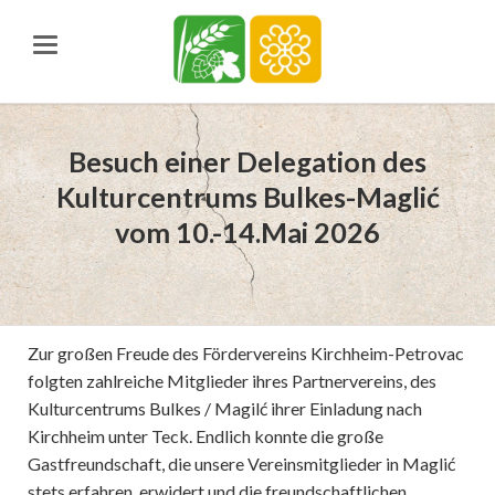
Besuch einer Delegation des
Kulturcentrums Bulkes-Maglić
vom 10.-14.Mai 2026
Zur großen Freude des Fördervereins Kirchheim-Petrovac
folgten zahlreiche Mitglieder ihres Partnervereins, des
Kulturcentrums Bulkes / Magilć ihrer Einladung nach
Kirchheim unter Teck. Endlich konnte die große
Gastfreundschaft, die unsere Vereinsmitglieder in Maglić
stets erfahren, erwidert und die freundschaftlichen