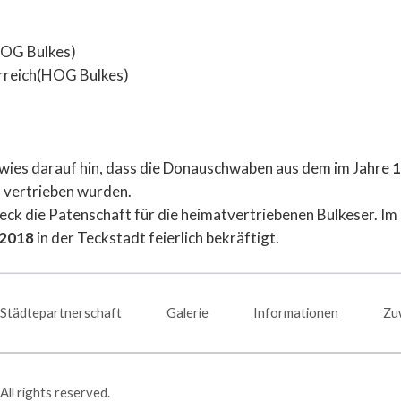
HOG Bulkes)
erreich(HOG Bulkes)
wies darauf hin, dass die Donauschwaben aus dem im Jahre
1
 vertrieben wurden.
eck die Patenschaft für die heimatvertriebenen Bulkeser. Im
2018
in der Teckstadt feierlich bekräftigt.
Städtepartnerschaft
Galerie
Informationen
Zu
ll rights reserved.