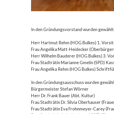
In den Gründungsvorstand wurden gewählt
Herr Hartmut Rehm (HOG Bulkes) 1. Vorsi
Frau Angelika Matt-Heidecker (Oberbürgerm
Herr Wilhelm Bauderer (HOG Bulkes) 3. Vo
Frau Stadträtin Marianne Gmelin (SPD) Kass
Frau Angelika Rehm (HOG Bulkes) Schriftfü
In den Gründungsausschuss wurden gewählt
Bürgermeister Stefan Wörner
Herr Dr. Frank Bauer (Abt. Kultur)
Frau Stadträtin Dr. Silvia Oberhauser (Fraue
Frau Stadträtin Eva Frohnmeyer-Carey (Frau