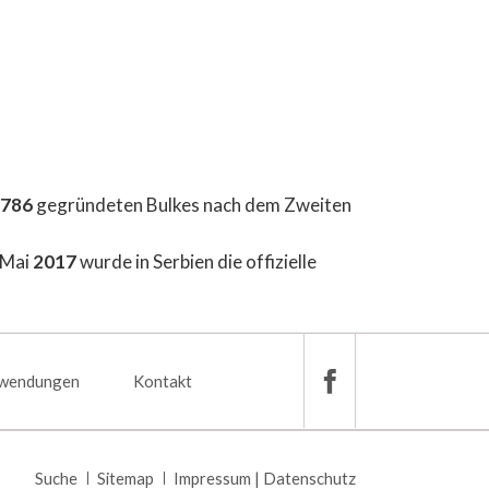
786
gegründeten Bulkes nach dem Zweiten
 Mai
2017
wurde in Serbien die offizielle
wendungen
Kontakt
Navigation
Suche
Sitemap
Impressum | Datenschutz