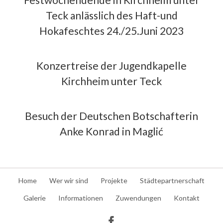
Teck anlässlich des Haft-und
Hokafeschtes 24./25.Juni 2023
Konzertreise der Jugendkapelle
Kirchheim unter Teck
Besuch der Deutschen Botschafterin
Anke Konrad in Maglić
Navigation
Home
Wer wir sind
Projekte
Städtepartnerschaft
überspringen
Galerie
Informationen
Zuwendungen
Kontakt