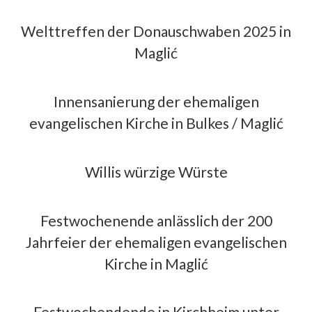
Welttreffen der Donauschwaben 2025 in
Maglić
Innensanierung der ehemaligen
evangelischen Kirche in Bulkes / Maglić
Willis würzige Würste
Festwochenende anlässlich der 200
Jahrfeier der ehemaligen evangelischen
Kirche in Maglić
Festwochendende in Kirchheim unter