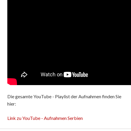
Die gesamte YouTube - Playlist der Aufnahmen finden Sie
hier:
Link zu YouTube - Aufnahmen Serbien