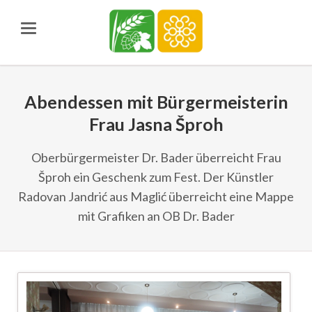
Abendessen mit Bürgermeisterin
Frau Jasna Šproh
Oberbürgermeister Dr. Bader überreicht Frau
Šproh ein Geschenk zum Fest. Der Künstler
Radovan Jandrić aus Maglić überreicht eine Mappe
mit Grafiken an OB Dr. Bader