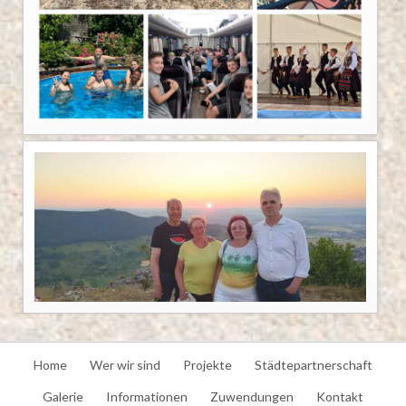
Navigation
Home
Wer wir sind
Projekte
Städtepartnerschaft
überspringen
Galerie
Informationen
Zuwendungen
Kontakt