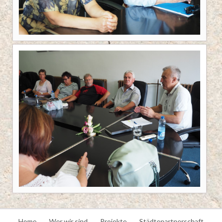
Navigation
Home
Wer wir sind
Projekte
Städtepartnerschaft