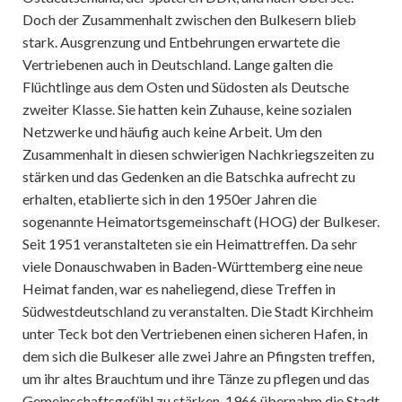
Doch der Zusammenhalt zwischen den Bulkesern blieb
stark. Ausgrenzung und Entbehrungen erwartete die
Vertriebenen auch in Deutschland. Lange galten die
Flüchtlinge aus dem Osten und Südosten als Deutsche
zweiter Klasse. Sie hatten kein Zuhause, keine sozialen
Netzwerke und häufig auch keine Arbeit. Um den
Zusammenhalt in diesen schwierigen Nachkriegszeiten zu
stärken und das Gedenken an die Batschka aufrecht zu
erhalten, etablierte sich in den 1950er Jahren die
sogenannte Heimatortsgemeinschaft (HOG) der Bulkeser.
Seit 1951 veranstalteten sie ein Heimattreffen. Da sehr
viele Donauschwaben in Baden-Württemberg eine neue
Heimat fanden, war es naheliegend, diese Treffen in
Südwestdeutschland zu veranstalten. Die Stadt Kirchheim
unter Teck bot den Vertriebenen einen sicheren Hafen, in
dem sich die Bulkeser alle zwei Jahre an Pfingsten treffen,
um ihr altes Brauchtum und ihre Tänze zu pflegen und das
Gemeinschaftsgefühl zu stärken. 1966 übernahm die Stadt