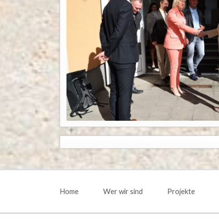
Navigation
überspringen
Home
Wer wir sind
Projekte